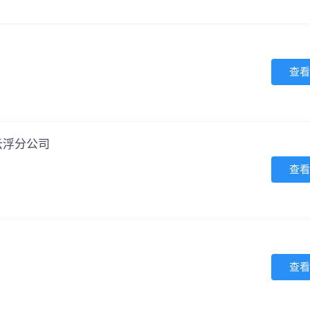
查看
云浮分公司
查看
查看