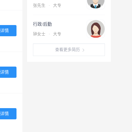
张先生
·
大专
行政/后勤
详情
钟女士
·
大专
查看更多简历
详情
详情