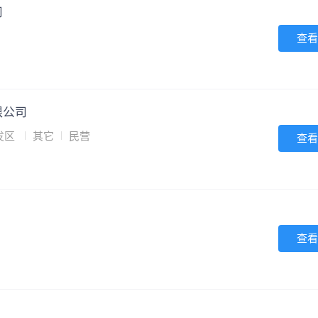
司
查看
限公司
发区
其它
民营
查看
查看