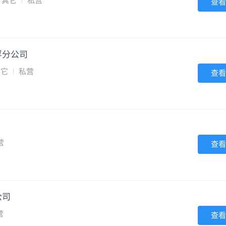
其它
私营
查看
浮分公司
其它
私营
查看
营
查看
公司
营
查看