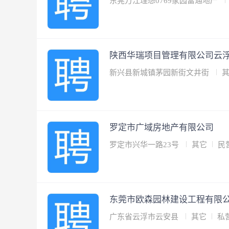
东莞万江理想0769家园富通地产
陕西华瑞项目管理有限公司云
新兴县新城镇茅园新街文井街
罗定市广域房地产有限公司
罗定市兴华一路23号
其它
民
东莞市欧森园林建设工程有限
广东省云浮市云安县
其它
私