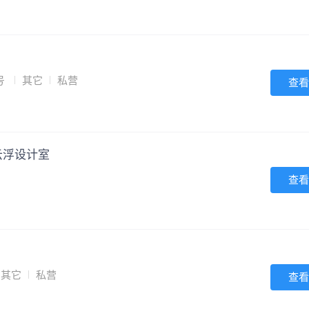
号
其它
私营
查看
云浮设计室
查看
其它
私营
查看