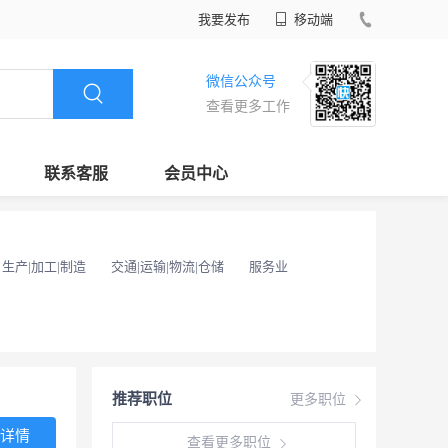
我要发布
移动端
微信公众号
查看更多工作
联系客服
会员中心
生产|加工|制造
交通|运输|物流|仓储
服务业
推荐职位
更多职位
详情
查看更多职位