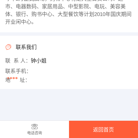
市、电器数码、家居用品、中型影院、电玩、美容美
体、银行、购书中心、大型餐饮等计划2010年国庆期间
开业闲中心。
联系我们
联 系 人：
钟小姐
联系手机：
****
地 址：
返回首页
电话咨询