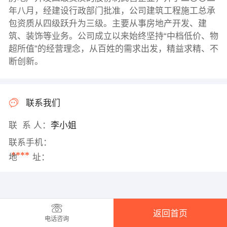
年八月，经建设行政部门批准，公司建筑工程施工总承
包资质从四级跃升为三级。主要从事房地产开发、建
筑、装饰等业务。公司成立以来始终坚持“中档低价、物
超所值”的经营理念，从百姓的需求出发，精益求精、不
断创新。
联系我们
联 系 人：
李小姐
联系手机：
****
地 址：
返回首页
电话咨询