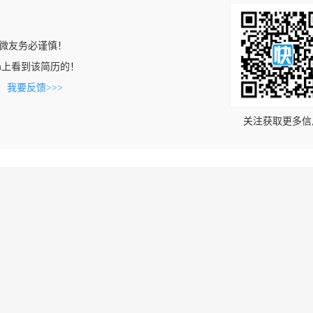
微友务必谨慎！
e.com上看到该简历的！
。
我要反馈>>>
关注获取更多信