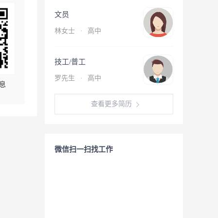
文员
林女士
·
高中
技工/普工
罗先生
·
高中
息
查看更多简历
微信扫一扫找工作