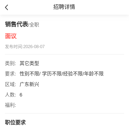
招聘详情
销售代表
/全职
面议
发布时间:2026-08-07
类别:
其它类型
要求:
性别不限/ 学历不限/经验不限/年龄不限
区域:
广东新兴
人数:
6
福利:
职位要求