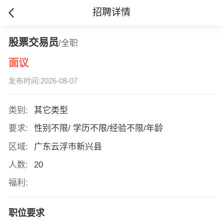
招聘详情
股票交易员
/全职
面议
发布时间:2026-08-07
类别:
其它类型
要求:
性别不限/ 学历不限/经验不限/年龄
区域:
广东云浮市新兴县
人数:
20
福利:
职位要求