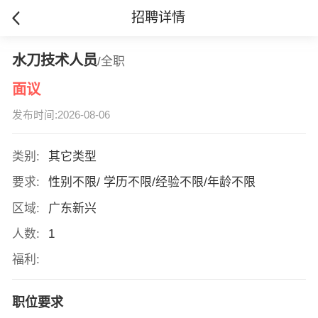
招聘详情
水刀技术人员
/全职
面议
发布时间:2026-08-06
类别:
其它类型
要求:
性别不限/ 学历不限/经验不限/年龄不限
区域:
广东新兴
人数:
1
福利:
职位要求