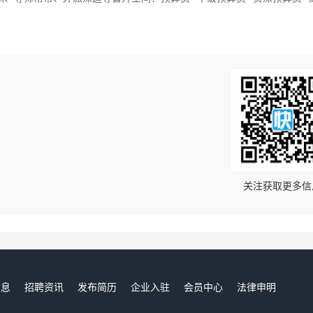
！
关注获取更多信
信息
招聘资讯
发布简历
企业入驻
会员中心
法律申明
们