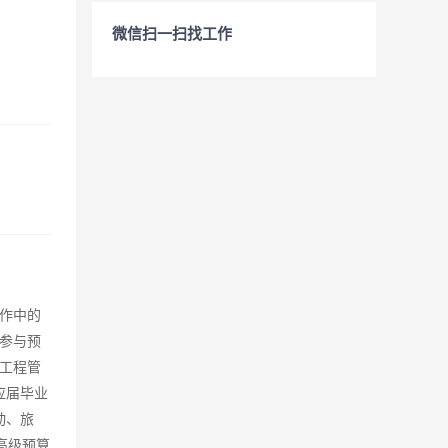
微信扫一扫找工作
作中的
参与预
算工程管
应届毕业
动、旅
高级预算