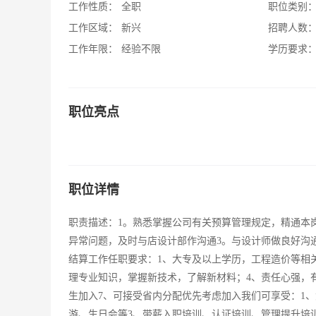
工作性质：
全职
职位类别
工作区域：
新兴
招聘人数
工作年限：
经验不限
学历要求
职位亮点
职位详情
职责描述：1。熟悉掌握公司有关预算管理规定，精通本
异常问题，及时与店设计部作沟通3。与设计师做良好沟
结算工作任职要求：1、大专及以上学历，工程造价等相
理专业知识，掌握新技术，了解新材料；4、责任心强，
生加入7、可接受省内分配优先考虑加入我们可享受：1
游、生日会等3、带薪入职培训、认证培训、管理提升培训