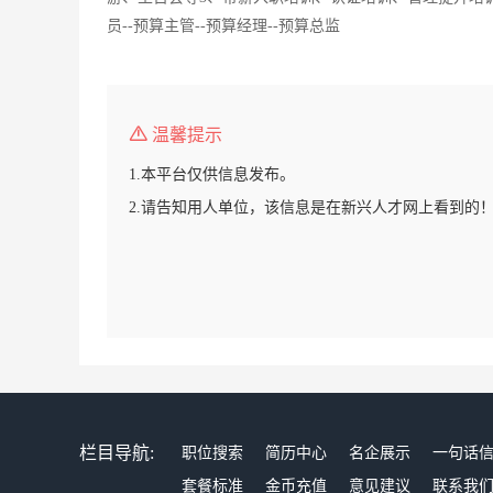
员--预算主管--预算经理--预算总监
温馨提示
1.本平台仅供信息发布。
2.请告知用人单位，该信息是在新兴人才网上看到的
栏目导航:
职位搜索
简历中心
名企展示
一句话
套餐标准
金币充值
意见建议
联系我