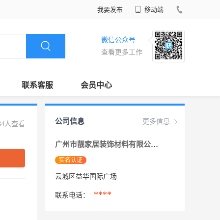
我要发布
移动端
微信公众号
查看更多工作
联系客服
会员中心
公司信息
更多信息
84人查看
广州市靓家居装饰材料有限公司 在营
实名认证
云城区益华国际广场
****
联系电话：